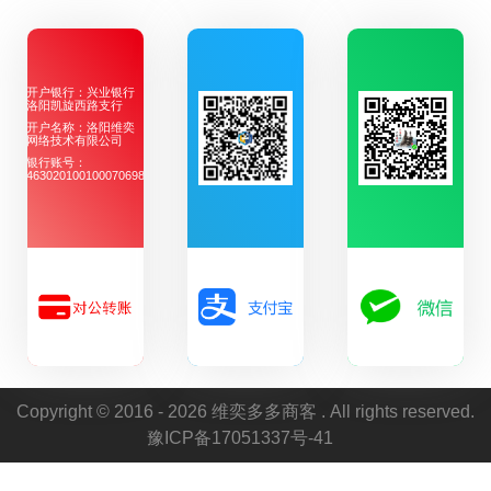
开户银行：兴业银行
洛阳凯旋西路支行
开户名称：洛阳维奕
网络技术有限公司
银行账号：
463020100100070698
Copyright © 2016 - 2026 维奕多多商客 . All rights reserved.
豫ICP备17051337号-41