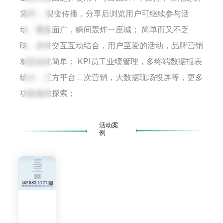
打
需求； 裂变传播，分享后浏览用户可继续参与活
开
动，覆盖面广，瞬间轰炸一座城； 简单而又不乏
微
味，多种交互互动结合，用户至爱的活动，品牌营销
信
扫
就是如此简单； KPI员工业绩管理，多终端数据报表
一
统计，三方平台二次营销，大数据现场投屏等，更多
扫
功能邀您探索；
活动案
例